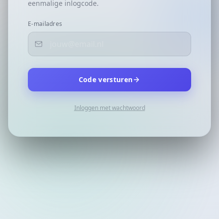
eenmalige inlogcode.
E-mailadres
Code versturen
Inloggen met wachtwoord