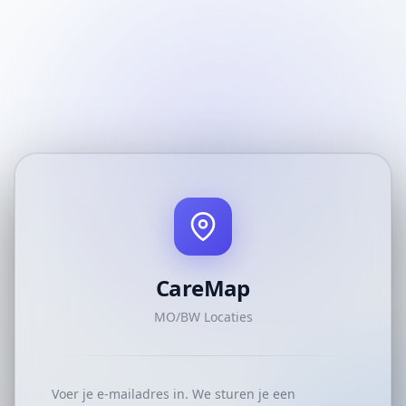
CareMap
MO/BW Locaties
Voer je e-mailadres in. We sturen je een