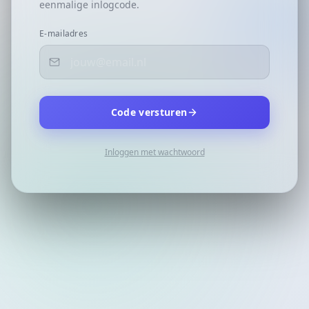
eenmalige inlogcode.
E-mailadres
Code versturen
Inloggen met wachtwoord