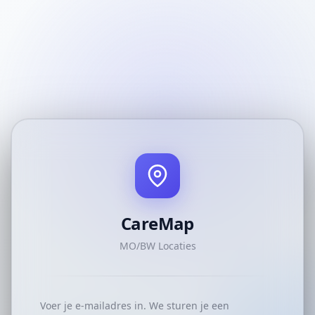
CareMap
MO/BW Locaties
Voer je e-mailadres in. We sturen je een