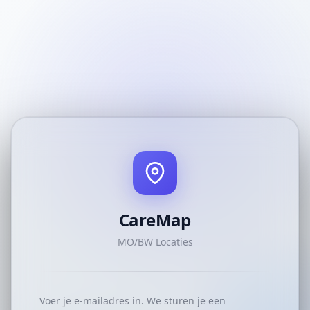
CareMap
MO/BW Locaties
Voer je e-mailadres in. We sturen je een