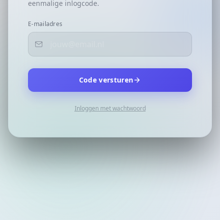
eenmalige inlogcode.
E-mailadres
Code versturen
Inloggen met wachtwoord