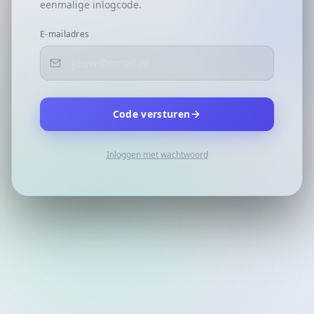
eenmalige inlogcode.
E-mailadres
Code versturen
Inloggen met wachtwoord