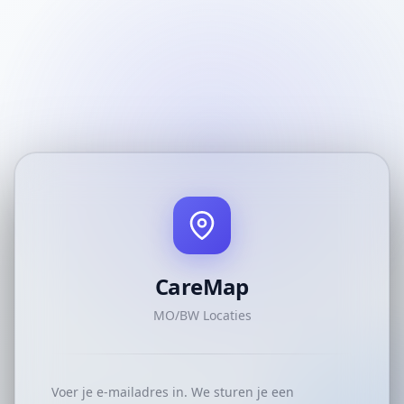
CareMap
MO/BW Locaties
Voer je e-mailadres in. We sturen je een