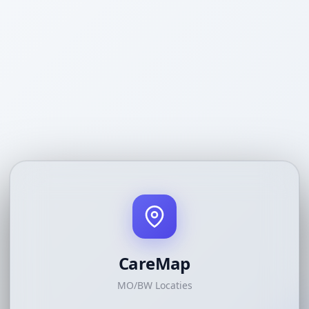
CareMap
MO/BW Locaties