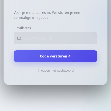
Voer je e-mailadres in. We sturen je een
eenmalige inlogcode.
E-mailadres
Code versturen
Inloggen met wachtwoord