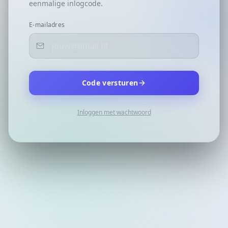
eenmalige inlogcode.
E-mailadres
Code versturen
Inloggen met wachtwoord