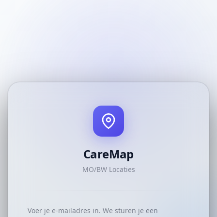
CareMap
MO/BW Locaties
Voer je e-mailadres in. We sturen je een