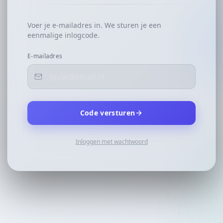
Voer je e-mailadres in. We sturen je een
eenmalige inlogcode.
E-mailadres
Code versturen
Inloggen met wachtwoord