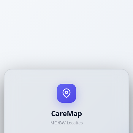
CareMap
MO/BW Locaties