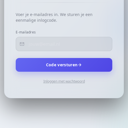
Voer je e-mailadres in. We sturen je een
eenmalige inlogcode.
E-mailadres
Code versturen
Inloggen met wachtwoord