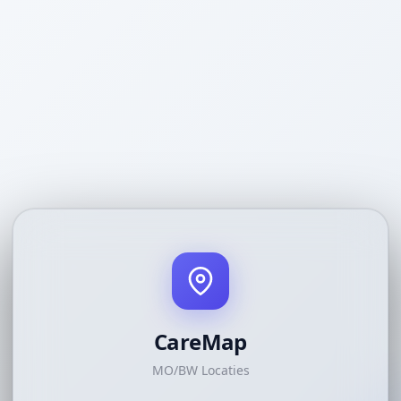
CareMap
MO/BW Locaties