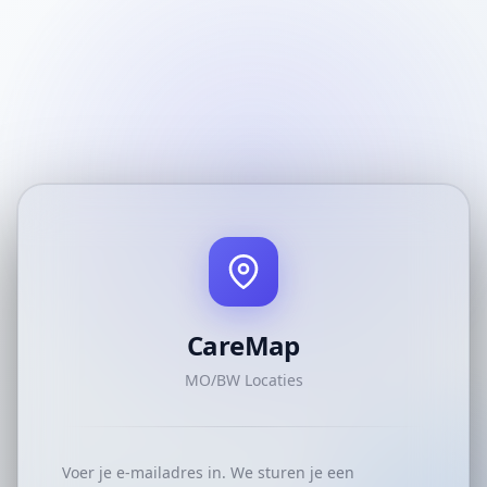
CareMap
MO/BW Locaties
Voer je e-mailadres in. We sturen je een