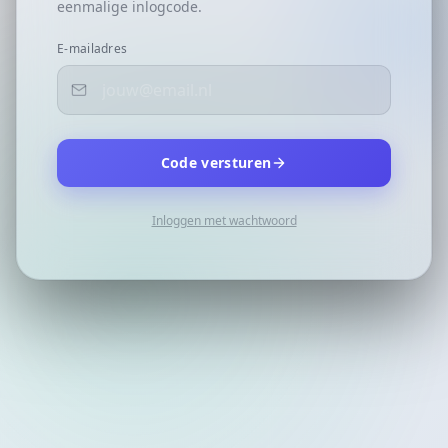
eenmalige inlogcode.
E-mailadres
Code versturen
Inloggen met wachtwoord