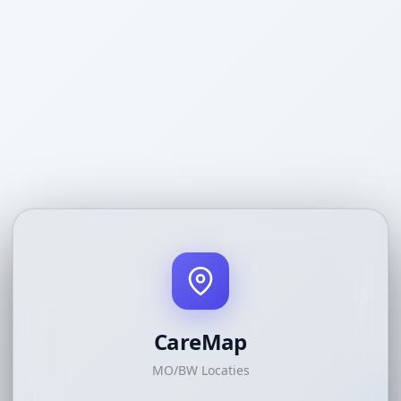
CareMap
MO/BW Locaties