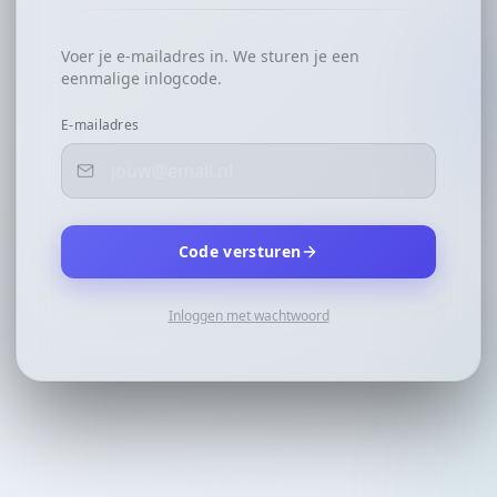
Voer je e-mailadres in. We sturen je een
eenmalige inlogcode.
E-mailadres
Code versturen
Inloggen met wachtwoord