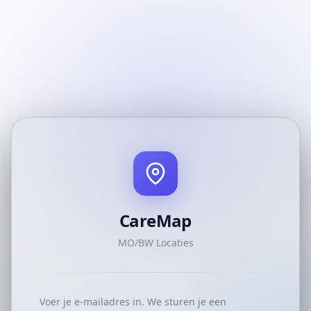
CareMap
MO/BW Locaties
Voer je e-mailadres in. We sturen je een