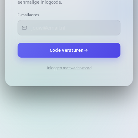
eenmalige inlogcode.
E-mailadres
Code versturen
Inloggen met wachtwoord