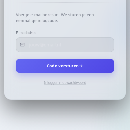
Voer je e-mailadres in. We sturen je een
eenmalige inlogcode.
E-mailadres
Code versturen
Inloggen met wachtwoord