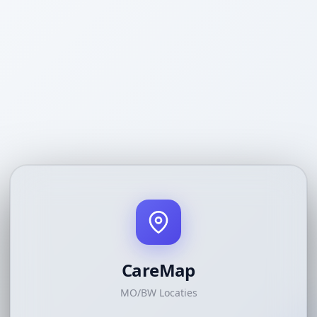
CareMap
MO/BW Locaties