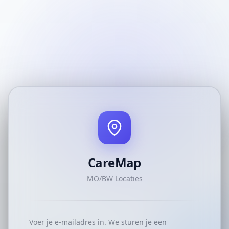
CareMap
MO/BW Locaties
Voer je e-mailadres in. We sturen je een