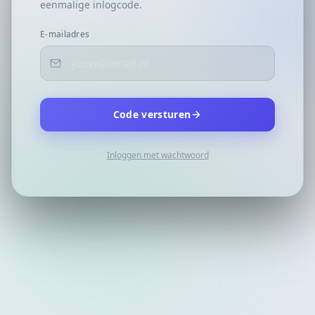
eenmalige inlogcode.
E-mailadres
Code versturen
Inloggen met wachtwoord