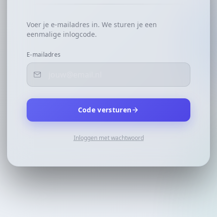
Voer je e-mailadres in. We sturen je een
eenmalige inlogcode.
E-mailadres
Code versturen
Inloggen met wachtwoord