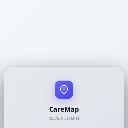
CareMap
MO/BW Locaties