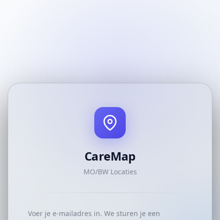
CareMap
MO/BW Locaties
Voer je e-mailadres in. We sturen je een