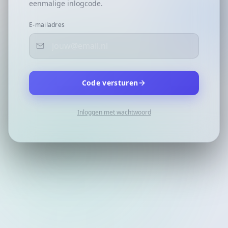
eenmalige inlogcode.
E-mailadres
Code versturen
Inloggen met wachtwoord