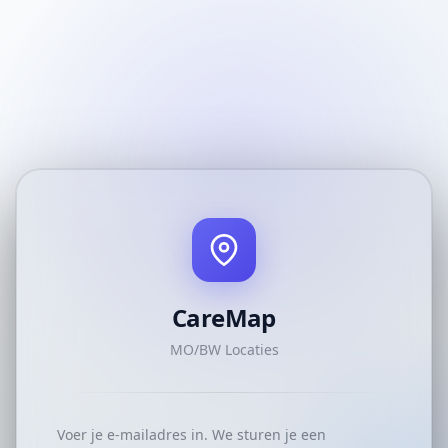
CareMap
MO/BW Locaties
Voer je e-mailadres in. We sturen je een