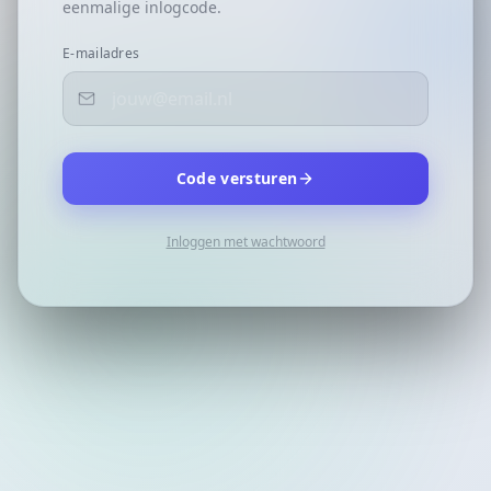
eenmalige inlogcode.
E-mailadres
Code versturen
Inloggen met wachtwoord