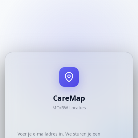
CareMap
MO/BW Locaties
Voer je e-mailadres in. We sturen je een