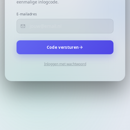
eenmalige inlogcode.
E-mailadres
Code versturen
Inloggen met wachtwoord