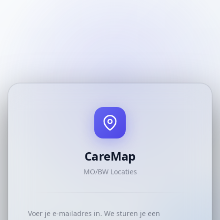
CareMap
MO/BW Locaties
Voer je e-mailadres in. We sturen je een