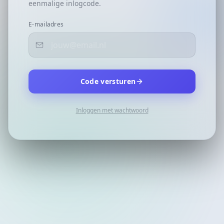
eenmalige inlogcode.
E-mailadres
Code versturen
Inloggen met wachtwoord