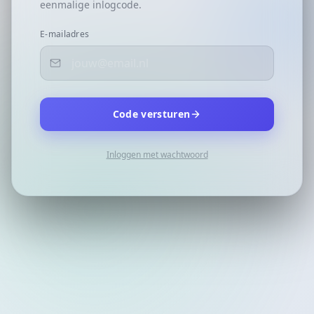
eenmalige inlogcode.
E-mailadres
Code versturen
Inloggen met wachtwoord