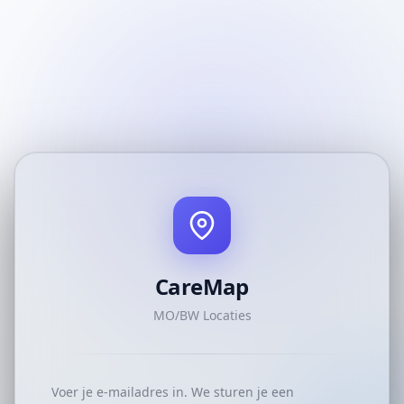
CareMap
MO/BW Locaties
Voer je e-mailadres in. We sturen je een