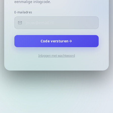
eenmalige inlogcode.
E-mailadres
Code versturen
Inloggen met wachtwoord