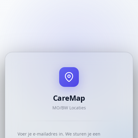
CareMap
MO/BW Locaties
Voer je e-mailadres in. We sturen je een