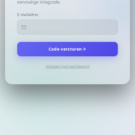
eenmalige inlogcode.
E-mailadres
Code versturen
Inloggen met wachtwoord