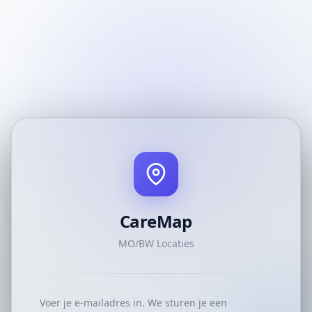
CareMap
MO/BW Locaties
Voer je e-mailadres in. We sturen je een