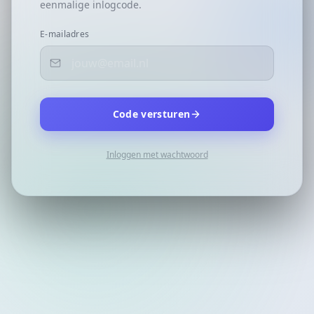
eenmalige inlogcode.
E-mailadres
Code versturen
Inloggen met wachtwoord