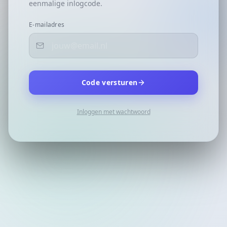
eenmalige inlogcode.
E-mailadres
Code versturen
Inloggen met wachtwoord