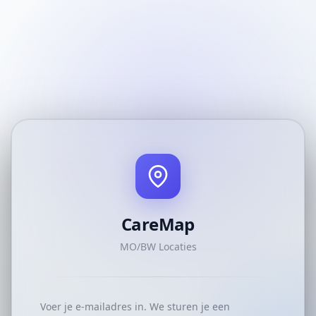
CareMap
MO/BW Locaties
Voer je e-mailadres in. We sturen je een