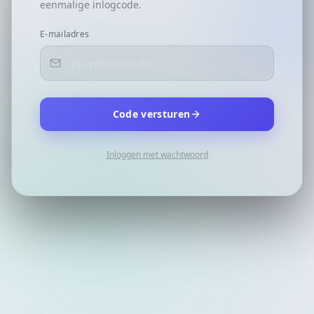
eenmalige inlogcode.
E-mailadres
Code versturen
Inloggen met wachtwoord