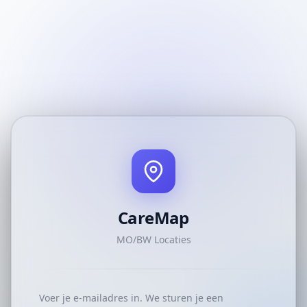
CareMap
MO/BW Locaties
Voer je e-mailadres in. We sturen je een