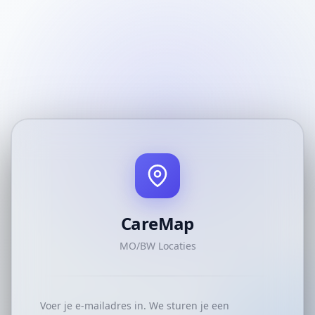
CareMap
MO/BW Locaties
Voer je e-mailadres in. We sturen je een