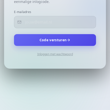
eenmalige inlogcode.
E-mailadres
Code versturen
Inloggen met wachtwoord