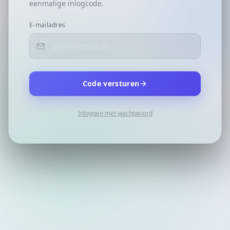
eenmalige inlogcode.
E-mailadres
Code versturen
Inloggen met wachtwoord