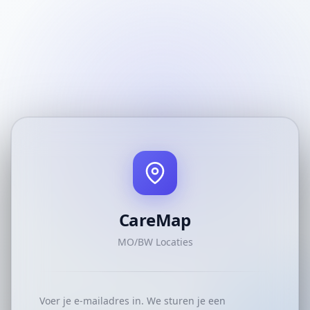
CareMap
MO/BW Locaties
Voer je e-mailadres in. We sturen je een