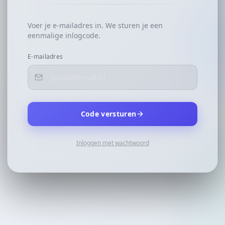
Voer je e-mailadres in. We sturen je een
eenmalige inlogcode.
E-mailadres
Code versturen
Inloggen met wachtwoord