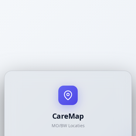
CareMap
MO/BW Locaties